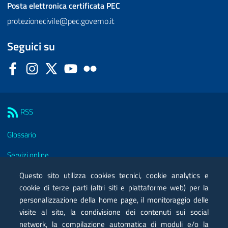
Posta elettronica certificata
PEC
protezionecivile@pec.governo.it
Seguici su
Facebook
Instagram
Twitter
YouTube
Flickr
Sezione Link Utili
RSS
Glossario
Servizi online
Questo sito utilizza cookies tecnici, cookie analytics e
Moduli
cookie di terze parti (altri siti e piattaforme web) per la
Posta elettronica certificata PEC
personalizzazione della home page, il monitoraggio delle
visite al sito, la condivisione dei contenuti sui social
Privacy
network, la compilazione automatica di moduli e/o la